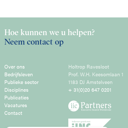
Hoe kunnen we u helpen?
Neem contact op
Over ons
Holtrop Ravesloot
Bedrijfsleven
Prof. W.H. Keesomlaan 1
Publieke sector
1183 DJ Amstelveen
Disciplines
+ 31(0)20 647 0201
Publicaties
Vacatures
Contact