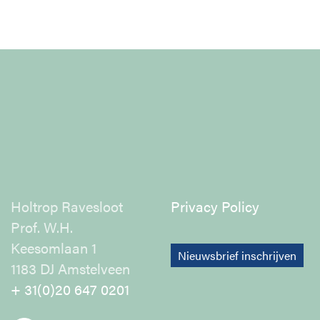
Holtrop Ravesloot
Privacy Policy
Prof. W.H.
Keesomlaan 1
Nieuwsbrief inschrijven
1183 DJ Amstelveen
+ 31(0)20 647 0201