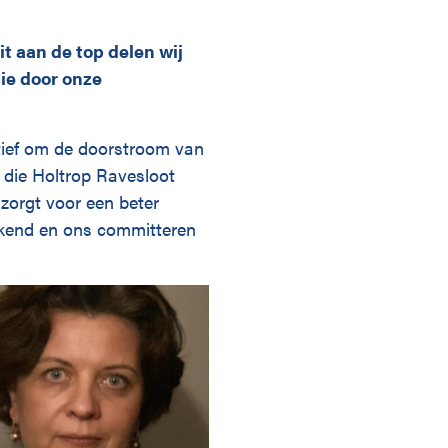
it aan de top delen wij
ie door onze
atief om de doorstroom van
h die Holtrop Ravesloot
 zorgt voor een beter
ekend en ons committeren