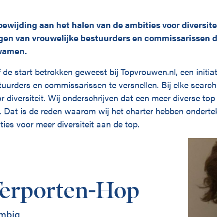
ewijding aan het halen van de ambities voor diversite
en van vrouwelijke bestuurders en commissarissen d
kwamen.
 de start betrokken geweest bij Topvrouwen.nl, een initi
tuurders en commissarissen te versnellen. Bij elke searc
r diversiteit. Wij onderschrijven dat een meer diverse top
. Dat is de reden waarom wij het charter hebben ondert
ies voor meer diversiteit aan de top.
Terporten-Hop
Ambiq