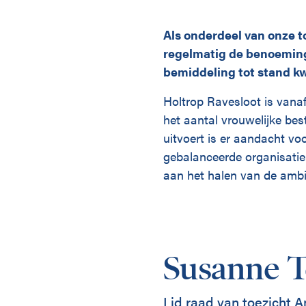
Als onderdeel van onze to
regelmatig de benoeming
bemiddeling tot stand 
Holtrop Ravesloot is vanaf
het aantal vrouwelijke bes
uitvoert is er aandacht voo
gebalanceerde organisatie
aan het halen van de ambit
Susanne 
Lid raad van toezicht 