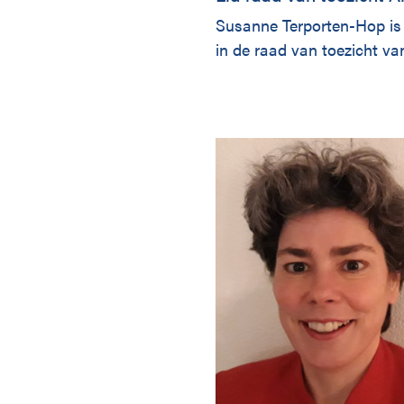
Susanne Terporten-Hop i
in de raad van toezicht v