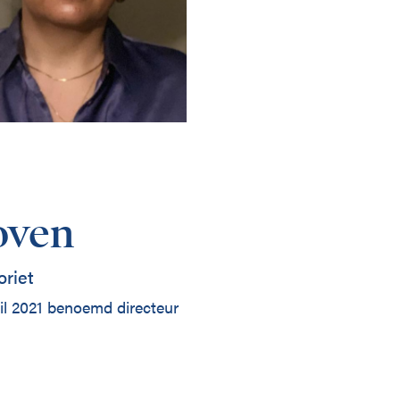
oven
oriet
il 2021 benoemd directeur