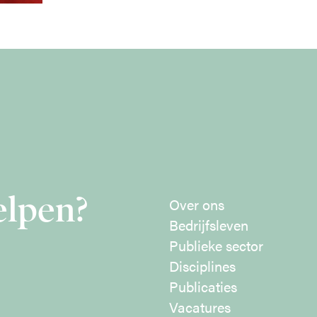
elpen?
Over ons
Bedrijfsleven
Publieke sector
Disciplines
Publicaties
Vacatures