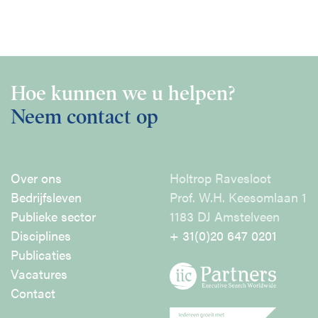
Hoe kunnen we u helpen?
Neem contact op
Over ons
Holtrop Ravesloot
Bedrijfsleven
Prof. W.H. Keesomlaan 1
Publieke sector
1183 DJ Amstelveen
Disciplines
+ 31(0)20 647 0201
Publicaties
Vacatures
Contact