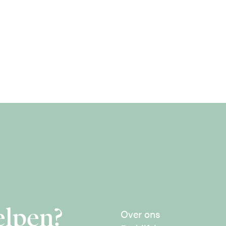
elpen?
Over ons