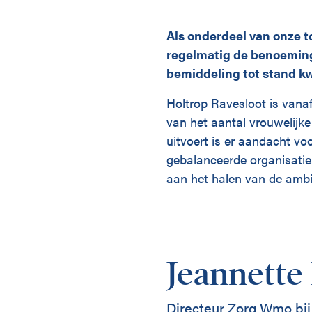
Als onderdeel van onze to
regelmatig de benoeming
bemiddeling tot stand 
Holtrop Ravesloot is vana
van het aantal vrouwelijke
uitvoert is er aandacht voo
gebalanceerde organisatie
aan het halen van de ambit
Jeannette
Directeur Zorg Wmo b