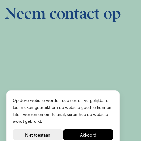
Neem contact op
Op deze website worden cookies en vergelijkbare
technieken gebruikt om de website goed te kunnen
laten werken en om te analyseren hoe de website
wordt gebruikt.