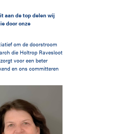
it aan de top delen wij
ie door onze
tiatief om de doorstroom
earch die Holtrop Ravesloot
 zorgt voor een beter
ekend en ons committeren