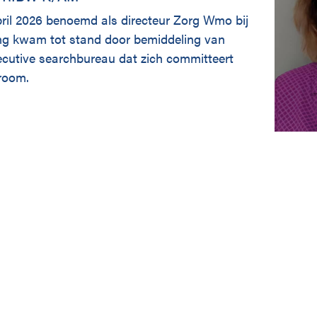
pril 2026 benoemd als directeur Zorg Wmo bij
 kwam tot stand door bemiddeling van
ecutive searchbureau dat zich committeert
droom.