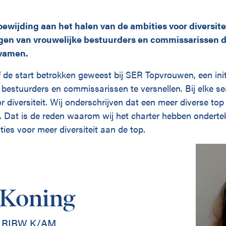
ewijding aan het halen van de ambities voor diversite
en van vrouwelijke bestuurders en commissarissen d
kwamen.
f de start betrokken geweest bij SER Topvrouwen, een ini
 bestuurders en commissarissen te versnellen. Bij elke s
r diversiteit. Wij onderschrijven dat een meer diverse top
. Dat is de reden waarom wij het charter hebben ondert
ies voor meer diversiteit aan de top.
 Koning
ij RIBW K/AM