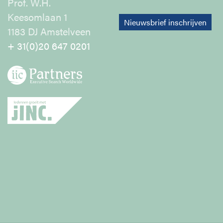
Prof. W.H.
Keesomlaan 1
Nieuwsbrief inschrijven
1183 DJ Amstelveen
+ 31(0)20 647 0201