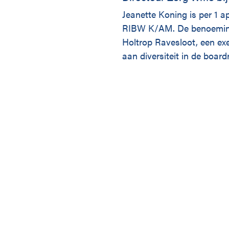
Jeanette Koning is per 1 a
RIBW K/AM. De benoeming
Holtrop Ravesloot, een ex
aan diversiteit in de boar