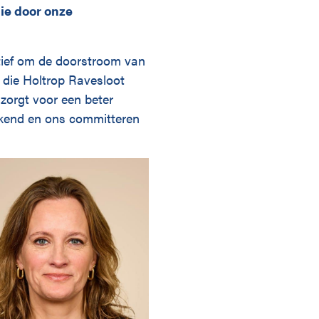
ie door onze
atief om de doorstroom van
h die Holtrop Ravesloot
 zorgt voor een beter
ekend en ons committeren