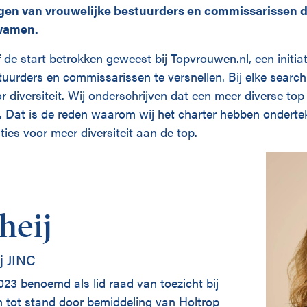
en van vrouwelijke bestuurders en commissarissen d
kwamen.
 de start betrokken geweest bij Topvrouwen.nl, een initi
tuurders en commissarissen te versnellen. Bij elke searc
r diversiteit. Wij onderschrijven dat een meer diverse top
. Dat is de reden waarom wij het charter hebben ondert
ies voor meer diversiteit aan de top.
heij
j JINC
 2023 benoemd als lid raad van toezicht bij
tot stand door bemiddeling van Holtrop