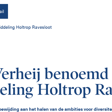
il
ddeling Holtrop Ravesloot
Over ons
Publicaties
Verheij benoemd
Contact
ling Holtrop Ra
ewijding aan het halen van de ambities voor diversite