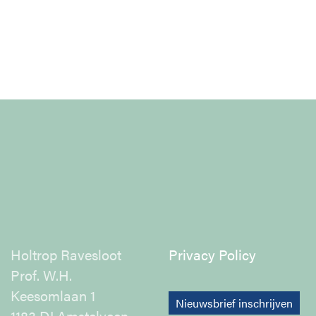
Holtrop Ravesloot
Privacy Policy
Prof. W.H.
Keesomlaan 1
Nieuwsbrief inschrijven