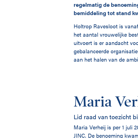
regelmatig de benoeming
bemiddeling tot stand 
Holtrop Ravesloot is vanaf
het aantal vrouwelijke bes
uitvoert is er aandacht voo
gebalanceerde organisatie
aan het halen van de ambit
Maria Ver
Lid raad van toezicht bi
Maria Verheij is per 1 juli
JINC. De benoeming kwam 