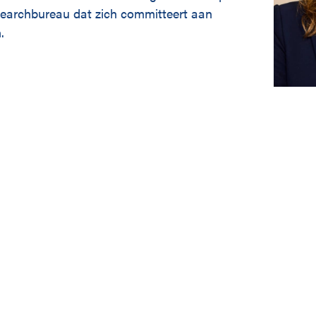
searchbureau dat zich committeert aan
.