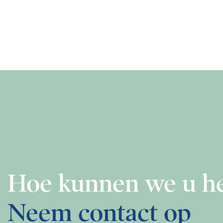
Hoe kunnen we u h
Neem contact op