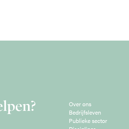
elpen?
Over ons
Bedrijfsleven
Publieke sector