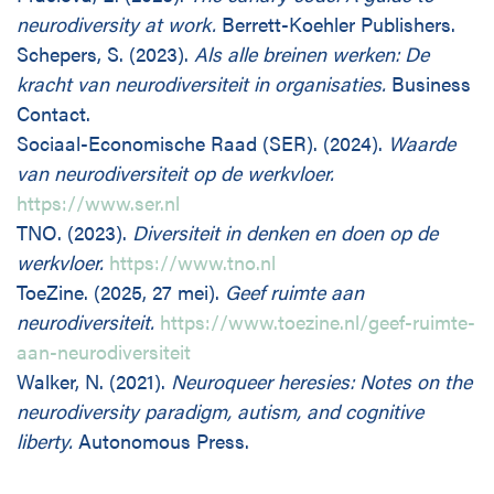
neurodiversity at work.
Berrett-Koehler Publishers.
Schepers, S. (2023).
Als alle breinen werken: De
kracht van neurodiversiteit in organisaties.
Business
Contact.
Sociaal-Economische Raad (SER). (2024).
Waarde
van neurodiversiteit op de werkvloer.
https://www.ser.nl
TNO. (2023).
Diversiteit in denken en doen op de
werkvloer.
https://www.tno.nl
ToeZine. (2025, 27 mei).
Geef ruimte aan
neurodiversiteit.
https://www.toezine.nl/geef-ruimte-
aan-neurodiversiteit
Walker, N. (2021).
Neuroqueer heresies: Notes on the
neurodiversity paradigm, autism, and cognitive
liberty.
Autonomous Press.