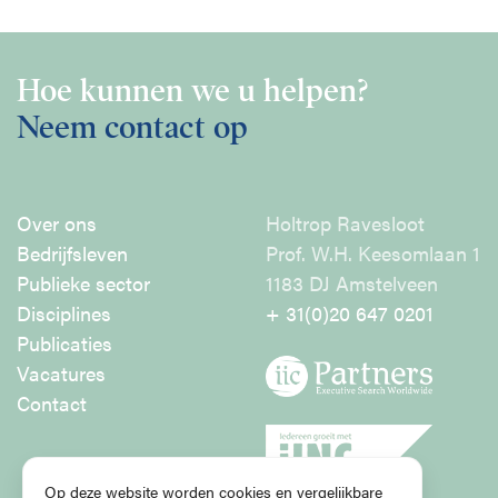
Hoe kunnen we u helpen?
Neem contact op
Over ons
Holtrop Ravesloot
Bedrijfsleven
Prof. W.H. Keesomlaan 1
Publieke sector
1183 DJ Amstelveen
Disciplines
+ 31(0)20 647 0201
Publicaties
Vacatures
Contact
Op deze website worden cookies en vergelijkbare