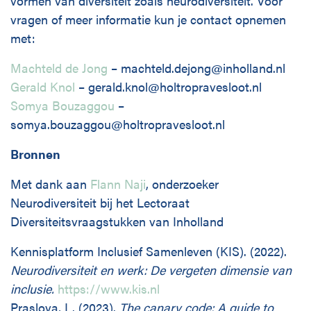
vormen van diversiteit zoals neurodiversiteit. Voor
vragen of meer informatie kun je contact opnemen
met:
Machteld de Jong
– machteld.dejong@inholland.nl
Gerald Knol
– gerald.knol@holtropravesloot.nl
Somya Bouzaggou
–
somya.bouzaggou@holtropravesloot.nl
Bronnen
Met dank aan
Flann Naji
, onderzoeker
Neurodiversiteit bij het Lectoraat
Diversiteitsvraagstukken van Inholland
Kennisplatform Inclusief Samenleven (KIS). (2022).
Neurodiversiteit en werk: De vergeten dimensie van
inclusie.
https://www.kis.nl
Praslova, L. (2023).
The canary code: A guide to