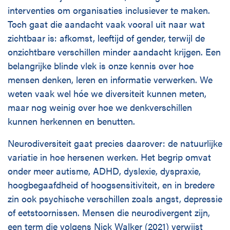
interventies om organisaties inclusiever te maken.
Toch gaat die aandacht vaak vooral uit naar wat
zichtbaar is: afkomst, leeftijd of gender, terwijl de
onzichtbare verschillen minder aandacht krijgen. Een
belangrijke blinde vlek is onze kennis over hoe
mensen denken, leren en informatie verwerken. We
weten vaak wel hóe we diversiteit kunnen meten,
maar nog weinig over hoe we denkverschillen
kunnen herkennen en benutten.
Neurodiversiteit gaat precies daarover: de natuurlijke
variatie in hoe hersenen werken. Het begrip omvat
onder meer autisme, ADHD, dyslexie, dyspraxie,
hoogbegaafdheid of hoogsensitiviteit, en in bredere
zin ook psychische verschillen zoals angst, depressie
of eetstoornissen. Mensen die neurodivergent zijn,
een term die volgens Nick Walker (2021) verwijst