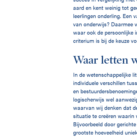
aard en kent weinig tot gee
leerlingen onderling. Een 
van onderwijs? Daarmee val
waar ook de persoonlijke i
criterium is bij de keuze v
Waar letten wi
In de wetenschappelijke li
individuele verschillen tus
en bestuurdersbenoeminge
logischerwijs wel aanwezig
waarvan wij denken dat de
situatie te creëren waarin
Bijvoorbeeld door gerichte
grootste hoeveelheid uniek