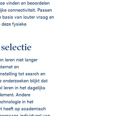
oe vinden en beoordelen
jke connectiviteit. Passen
p basis van louter vraag en
 deze fysieke
selectie
n leren niet langer
ternet en
enstelling tot search en
ze onderzoeken blijkt dat
 leren in het dagelijks
ndement. Andere
chnologie in het
ect heeft op academisch
doorgaans individueel van