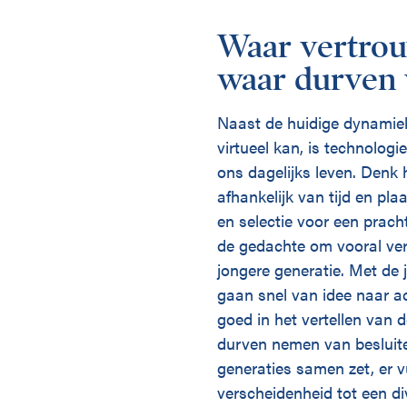
Waar vertrou
waar durven 
Naast de huidige dynamiek
virtueel kan, is technolog
ons dagelijks leven. Denk h
afhankelijk van tijd en pla
en selectie voor een prac
de gedachte om vooral ver
jongere generatie. Met de j
gaan snel van idee naar act
goed in het vertellen van
durven nemen van besluiten
generaties samen zet, er v
verscheidenheid tot een di