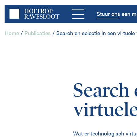
Menu
Stuur ons een ma
Home
/
Publicaties
/
Search en selectie in een virtuele
Home
Bedrijfsleven
Search 
Publieke Sector
virtuel
Disciplines
Wat er technologisch virtu