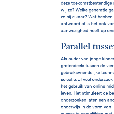
deze toekomstbestendige 
wij ze? Welke generatie ga
ze bij elkaar? Wat hebben 
antwoord of is het ook van
aanwezigheid heeft op ons 
Parallel tuss
Als ouder van jonge kindere
grotendeels tussen de vie
gebruiksvriendelijke techno
selectie, al veel onderzoek
het gebruik van online mid
leven. Het stimuleert de 
onderzoeken laten een and
onderwijs in de vorm van ‘
succes in vergelijking met