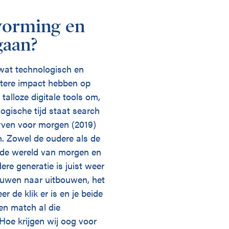
vorming en
gaan?
wat technologisch en
rotere impact hebben op
 talloze digitale tools om,
logische tijd staat search
urven voor morgen (2019)
n. Zowel de oudere als de
en de wereld van morgen en
dere generatie is juist weer
ouwen naar uitbouwen, het
 de klik er is en je beide
en match al die
Hoe krijgen wij oog voor