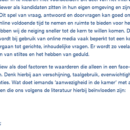
iewer als kandidaten zitten in hun eigen omgeving en zij
. Dit spel van vraag, antwoord en doorvragen kan goed on
nline voldoende tijd te nemen en ruimte te bieden voor h
bben wij de neiging sneller tot de kern te willen komen. D
wordt bij gebruik van online media vaak beperkt tot een ko
gaan tot gerichte, inhoudelijke vragen. Er wordt zo veel
n van stiltes en het hebben van geduld.
iew als doel factoren te waarderen die alleen in een face-
Denk hierbij aan verschijning, taalgebruik, evenwichtig
nties. Wat doet iemands ‘aanwezigheid in de kamer’ met
n die ons volgens de literatuur hierbij beïnvloeden zijn:
;