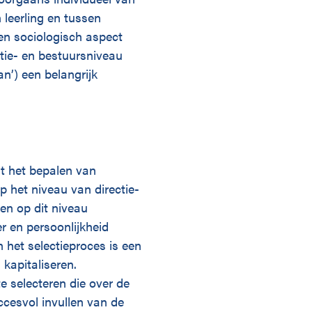
 leerling en tussen
en sociologisch aspect
ctie- en bestuursniveau
n’) een belangrijk
at het bepalen van
op het niveau van directie-
n op dit niveau
r en persoonlijkheid
 het selectieproces is een
 kapitaliseren.
e selecteren die over de
ccesvol invullen van de