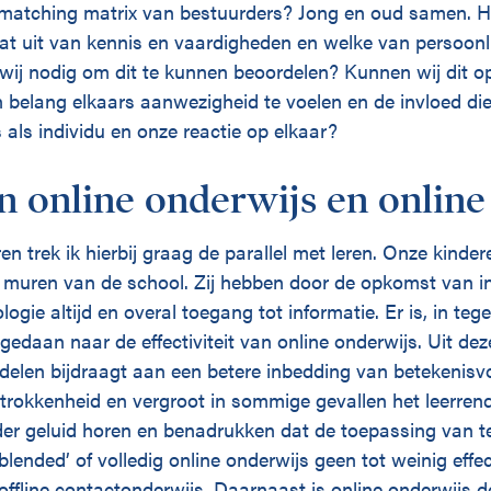
matching matrix van bestuurders? Jong en oud samen. H
at uit van kennis en vaardigheden en welke van persoonli
wij nodig om dit te kunnen beoordelen? Kunnen wij dit o
 belang elkaars aanwezigheid te voelen en de invloed die
als individu en onze reactie op elkaar?
en online onderwijs en online 
n trek ik hierbij graag de parallel met leren. Onze kindere
r muren van de school. Zij hebben door de opkomst van in
logie altijd en overal toegang tot informatie. Er is, in teg
 gedaan naar de effectiviteit van online onderwijs. Uit de
delen bijdraagt aan een betere inbedding van betekenisvol
betrokkenheid en vergroot in sommige gevallen het leerre
er geluid horen en benadrukken dat de toepassing van te
blended’ of volledig online onderwijs geen tot weinig eff
 offline contactonderwijs. Daarnaast is online onderwijs 