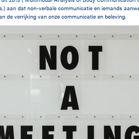
.a.) aan dat non-verbale communicatie en iemands aanwe
aan de verrijking van onze communicatie en beleving.