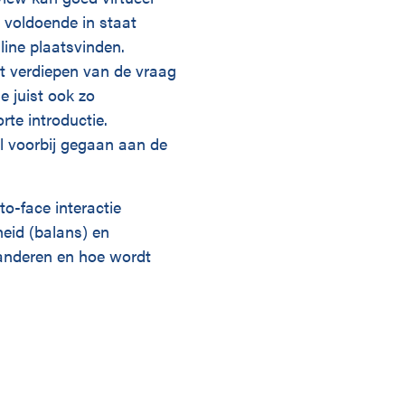
n voldoende in staat
line plaatsvinden.
et verdiepen van de vraag
e juist ook zo
rte introductie.
al voorbij gegaan aan de
to-face interactie
heid (balans) en
 anderen en hoe wordt