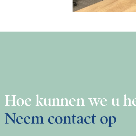
Hoe kunnen we u h
Neem contact op