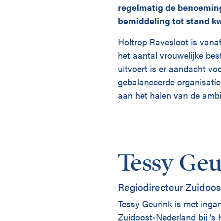
regelmatig de benoeming
bemiddeling tot stand 
Holtrop Ravesloot is vanaf
het aantal vrouwelijke bes
uitvoert is er aandacht voo
gebalanceerde organisatie
aan het halen van de ambit
Tessy Geu
Regiodirecteur Zuidoos
Tessy Geurink is met ingan
Zuidoost-Nederland bij ’