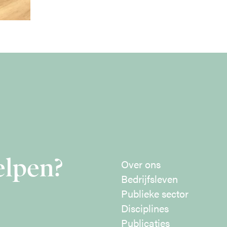
elpen?
Over ons
Bedrijfsleven
Publieke sector
Disciplines
Publicaties