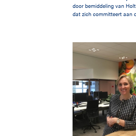
door bemiddeling van Holt
dat zich committeert aan d