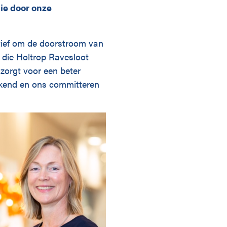
ie door onze
atief om de doorstroom van
h die Holtrop Ravesloot
 zorgt voor een beter
ekend en ons committeren