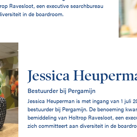
rop Ravesloot, een executive searchbureau
iversiteit in de boardroom.
Jessica Heuperm
Bestuurder bij Pergamijn
Jessica Heuperman is met ingang van 1 juli 
bestuurder bij Pergamijn. De benoeming kwa
bemiddeling van Holtrop Ravesloot, een exec
zich committeert aan diversiteit in de boardr