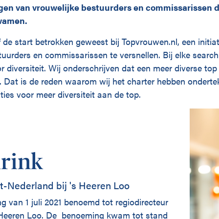
en van vrouwelijke bestuurders en commissarissen d
kwamen.
 de start betrokken geweest bij Topvrouwen.nl, een initi
tuurders en commissarissen te versnellen. Bij elke searc
r diversiteit. Wij onderschrijven dat een meer diverse top
. Dat is de reden waarom wij het charter hebben ondert
ies voor meer diversiteit aan de top.
rink
t-Nederland bij 's Heeren Loo
g van 1 juli 2021 benoemd tot regiodirecteur
s Heeren Loo. De benoeming kwam tot stand