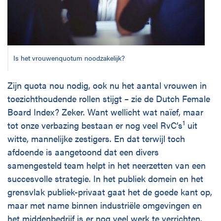
Is het vrouwenquotum noodzakelijk?
Zijn quota nou nodig, ook nu het aantal vrouwen in
toezichthoudende rollen stijgt – zie de Dutch Female
Board Index? Zeker. Want wellicht wat naïef, maar
1
tot onze verbazing bestaan er nog veel RvC’s
uit
witte, mannelijke zestigers. En dat terwijl toch
afdoende is aangetoond dat een divers
samengesteld team helpt in het neerzetten van een
succesvolle strategie. In het publiek domein en het
grensvlak publiek-privaat gaat het de goede kant op,
maar met name binnen industriële omgevingen en
het middenbedrijf is er nog veel werk te verrichten.