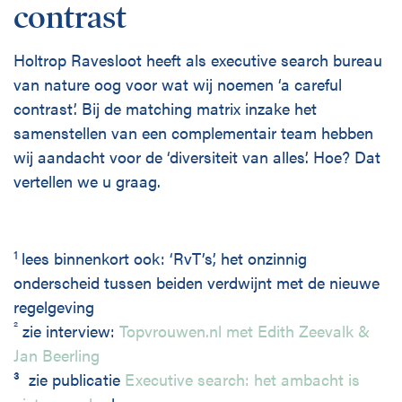
contrast
Holtrop Ravesloot heeft als executive search bureau
van nature oog voor wat wij noemen ‘a careful
contrast’. Bij de matching matrix inzake het
samenstellen van een complementair team hebben
wij aandacht voor de ‘diversiteit van alles’. Hoe? Dat
vertellen we u graag.
1
lees binnenkort ook: ‘RvT’s’, het onzinnig
onderscheid tussen beiden verdwijnt met de nieuwe
regelgeving
²
zie interview:
Topvrouwen.nl met Edith Zeevalk &
Jan Beerling
³ zie publicatie
Executive search: het ambacht is