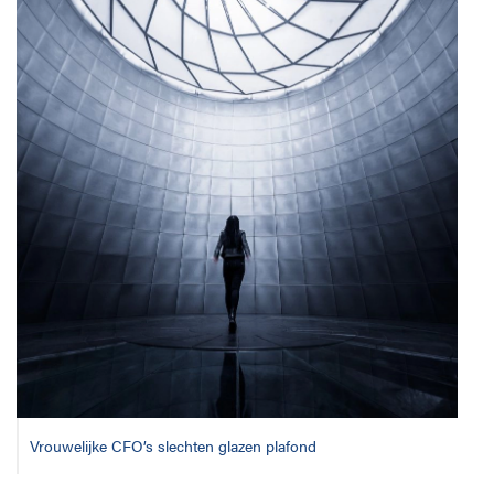
Vrouwelijke CFO’s slechten glazen plafond