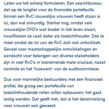
Laten we het scherp formuleren: Een searchbureau
dat op de longlist voor de financiële portefeuille
binnen een RvC nauwelijks vrouwen heeft staan is
lui, dan wel onkundig. Sterker nog, omdat vele
vrouwelijke CFO’s wat breder in het leven staan,
kwalificeren ze vaak beter als toezichthouder. Des te
meer omdat de rol van de RvC zich ook ontwikkelt.
Gevoel voor maatschappelijke ontwikkelingen en
aandacht voor belangen van diverse stakeholders
zijn in veel RvC’s in toenemende mate cruciaal, naast
controle en het ‘huiswerk’ van de auditcommissie.
Dus voor mannelijke bestuurders met een financieel
profiel, die graag een portefeuille van
toezichthoudende rollen willen opbouwen: het gaat
lastig worden. Dat geeft niet, dat is het decennialang
voor vrouwen ook geweest.