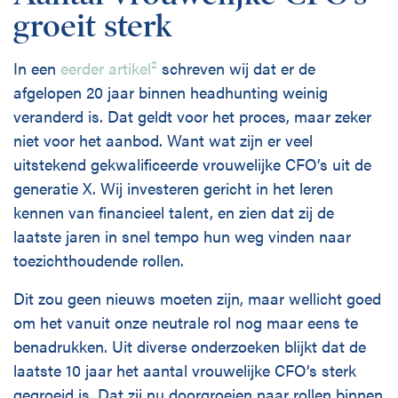
groeit sterk
In een
eerder artikel²
schreven wij dat er de
afgelopen 20 jaar binnen headhunting weinig
veranderd is. Dat geldt voor het proces, maar zeker
niet voor het aanbod. Want wat zijn er veel
uitstekend gekwalificeerde vrouwelijke CFO’s uit de
generatie X. Wij investeren gericht in het leren
kennen van financieel talent, en zien dat zij de
laatste jaren in snel tempo hun weg vinden naar
toezichthoudende rollen.
Dit zou geen nieuws moeten zijn, maar wellicht goed
om het vanuit onze neutrale rol nog maar eens te
benadrukken. Uit diverse onderzoeken blijkt dat de
laatste 10 jaar het aantal vrouwelijke CFO’s sterk
gegroeid is. Dat zij nu doorgroeien naar rollen binnen