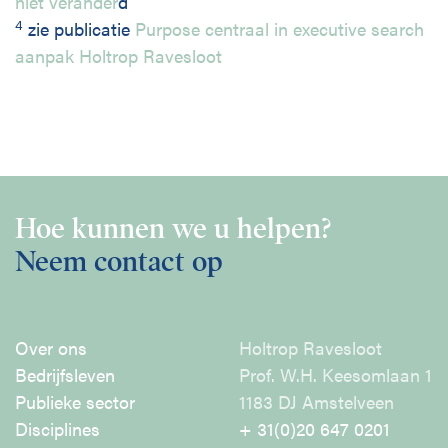
niet verander
d
4
zie publicatie
Purpose centraal in executive search
aanpak Holtrop Ravesloot
Hoe kunnen we u helpen?
Neem contact op
Over ons
Holtrop Ravesloot
Bedrijfsleven
Prof. W.H. Keesomlaan 1
Publieke sector
1183 DJ Amstelveen
Disciplines
+ 31(0)20 647 0201